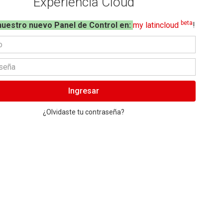
Experiencia Cloud
beta
nuestro nuevo Panel de Control en:
my latincloud
!
Ingresar
¿Olvidaste tu contraseña?