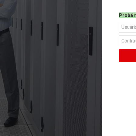
Probá 